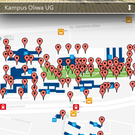
Kampus Oliwa UG
PL
/
EN
Architekci